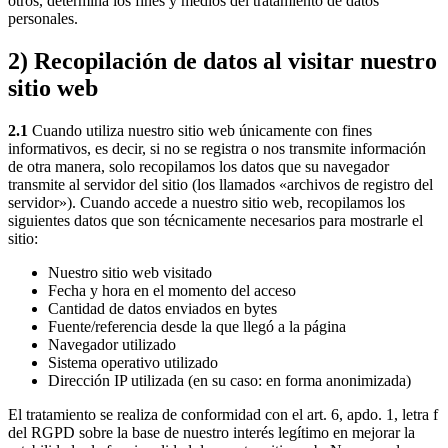
otros, determina los fines y medios del tratamiento de datos
personales.
2) Recopilación de datos al visitar nuestro
sitio web
2.1
Cuando utiliza nuestro sitio web únicamente con fines
informativos, es decir, si no se registra o nos transmite información
de otra manera, solo recopilamos los datos que su navegador
transmite al servidor del sitio (los llamados «archivos de registro del
servidor»). Cuando accede a nuestro sitio web, recopilamos los
siguientes datos que son técnicamente necesarios para mostrarle el
sitio:
Nuestro sitio web visitado
Fecha y hora en el momento del acceso
Cantidad de datos enviados en bytes
Fuente/referencia desde la que llegó a la página
Navegador utilizado
Sistema operativo utilizado
Dirección IP utilizada (en su caso: en forma anonimizada)
El tratamiento se realiza de conformidad con el art. 6, apdo. 1, letra f
del RGPD sobre la base de nuestro interés legítimo en mejorar la