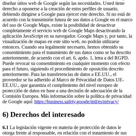
diseñar sitios web de Google según las necesidades. Usted tiene
derecho a oponerse a la creación de estos perfiles de usuario,
debiendo dirigirse a Google para ejercer este derecho. Si no está de
acuerdo con la transmisión futura de sus datos a Google en el marco
del uso de Google Maps, existe la posibilidad de desactivar
completamente el servicio web de Google Maps desactivando la
aplicación JavaScript en su navegador. Google Maps y, por tanto, la
visualización de mapas en este sitio web, no podrán utilizarse
entonces. Cuando sea legalmente necesario, hemos obtenido su
consentimiento para el tratamiento de sus datos como se ha descrito
anteriormente, de acuerdo con el art. 6, apdo. 1, letra a del RGPD.
Puede revocar su consentimiento en cualquier momento con efecto
para el futuro, siguiendo el procedimiento de oposición descrito
anteriormente. Para las transferencias de datos a EE.UU., el
proveedor se ha adherido al Marco de Privacidad de Datos UE-
EE.UU., que garantiza el cumplimiento del nivel europeo de
protección de datos en base a una decisión de adecuación de la
Comisión Europea. Más información sobre la política de privacidad
de Google aquí:
https://business.safety.google/intl/es/privacy/
6) Derechos del interesado
6.1
La legislación vigente en materia de protección de datos le
otorga frente al responsable, en relación con el tratamiento de sus